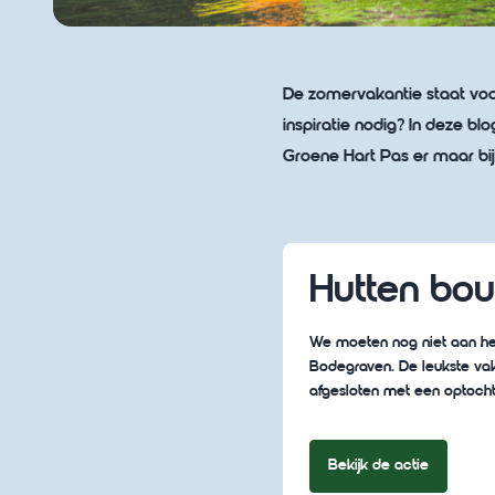
De zomervakantie staat voor
inspiratie nodig? In deze blo
Groene Hart Pas er maar b
Hutten bo
We moeten nog niet aan het
Bodegraven. De leukste vaka
afgesloten met een optocht
Bekijk de actie