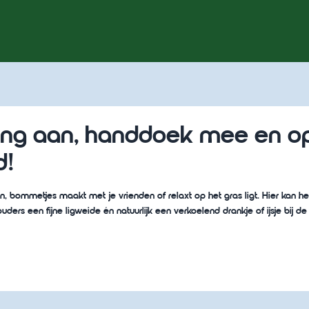
ng aan, handdoek mee en op
d!
en, bommetjes maakt met je vrienden of relaxt op het gras ligt. Hier kan he
uders een fijne ligweide én natuurlijk een verkoelend drankje of ijsje bij de