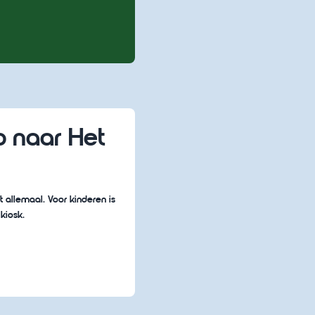
 naar Het
t allemaal. Voor kinderen is
 kiosk.