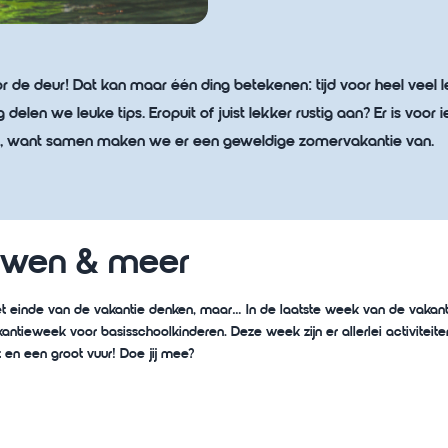
 de deur! Dat kan maar één ding betekenen: tijd voor heel veel 
g delen we leuke tips. Eropuit of juist lekker rustig aan? Er is voor 
ij, want samen maken we er een geweldige zomervakantie van.
uwen & meer
 einde van de vakantie denken, maar… In de laatste week van de vakantie
ntieweek voor basisschoolkinderen. Deze week zijn er allerlei activiteiten.
 en een groot vuur! Doe jij mee?