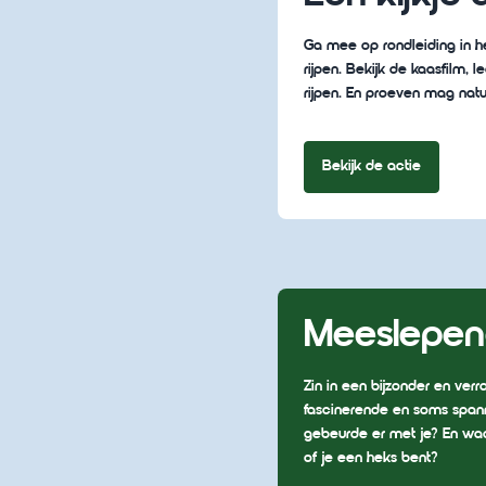
Ga mee op rondleiding in h
rijpen. Bekijk de kaasfilm
rijpen. En proeven mag natu
Bekijk de actie
Meeslepend
Zin in een bijzonder en v
fascinerende en soms spann
gebeurde er met je? En waa
of je een heks bent?