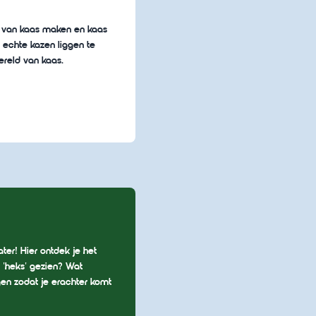
s van kaas maken en kaas
 echte kazen liggen te
ereld van kaas.
r! Hier ontdek je het
 'heks' gezien? Wat
gen zodat je erachter komt