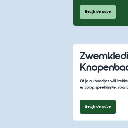
Bekijk de actie
Zwemkledi
Knopenba
Of je nu baantjes wilt trekk
er volop speelruimte, voor o
Bekijk de actie