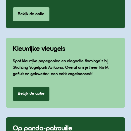
Bekijk de actie
Kleurrijke vleugels
Spot kleurrijke papegaaien en elegantie flamingo’s bij
Stichting Vogelpark Avifauna. Overal om je heen klinkt
gefluit en gekwetter: een echt vogelconcert!
Bekijk de actie
Op panda-patrouille