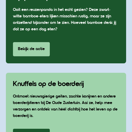
Ooit een reuzenpanda in het echt gezien? Deze zwart-
witte bamboe-eters lijken misschien rustig, maar ze zijn
ontzettend bijzonder om te zien. Hoeveel bamboe denk jij
dat ze op een dag eten?
Bekijk de actie
Knuffels op de boerderij
Ontmoet nieuwsgierige geiten, zachte konijnen en andere
boerderijdieren bij De Oude Zustertuin. Aai ze, help mee
verzorgen en ontdek van héél dichtbij hoe het leven op de
boerderij is.