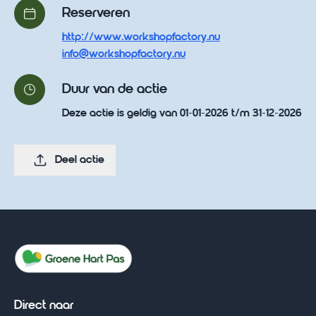
Reserveren
http://www.workshopfactory.nu
info@workshopfactory.nu
Duur van de actie
Deze actie is geldig van 01-01-2026 t/m 31-12-2026
Deel actie
Direct naar