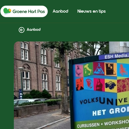
Aanbod
Nieuws en tips
Aanbod