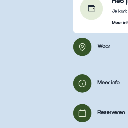
Heb j
Je kunt 
Meer inf
Waar
Meer info
Reserveren