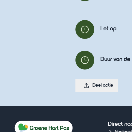
Let op
Duur van de 
Deel actie
Direct na