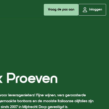
Vraag de pas aan
Inloggen
jk Proeven
 voor levensgenieters! Fijne wijnen, vers geroosterde
emaakte bonbons en de mooiste Italiaanse olijfolies zijn
 sinds 2007 in Mijdrecht Dorp gevestigd is.