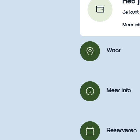
Heb j
Je kunt 
Meer inf
Waar
Meer info
Reserveren