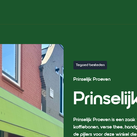
Tegoed besteden
Prinselijk Proeven
Prinseli
Prinselijk Proeven is een zaak
koffiebonen, verse thee, handg
de pijlers voor deze winkel die