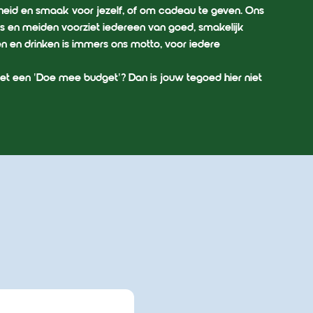
gheid en smaak voor jezelf, of om cadeau te geven. Ons
s en meiden voorziet iedereen van goed, smakelijk
n en drinken is immers ons motto, voor iedere
et een 'Doe mee budget'? Dan is jouw tegoed hier niet