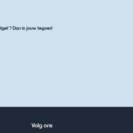
dget'? Dan is jouw tegoed
Volg ons