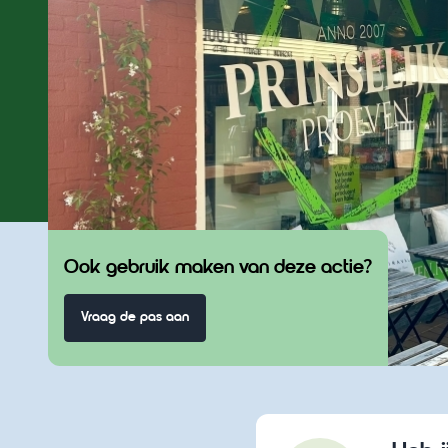
Ook gebruik maken van deze actie?
Vraag de pas aan