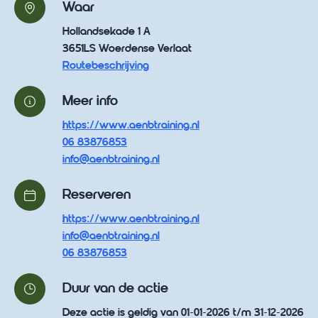
Waar
Hollandsekade 1 A
3651LS Woerdense Verlaat
Routebeschrijving
Meer info
https://www.aenbtraining.nl
06 83876853
info@aenbtraining.nl
Reserveren
https://www.aenbtraining.nl
info@aenbtraining.nl
06 83876853
Duur van de actie
Deze actie is geldig van 01-01-2026 t/m 31-12-2026