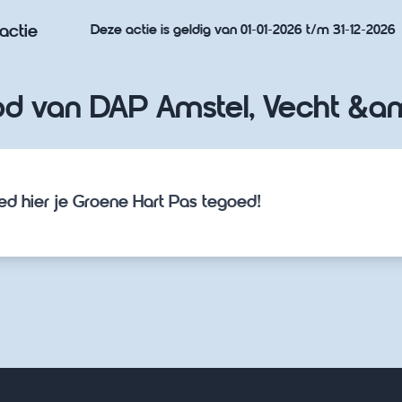
actie
Deze actie is geldig van 01-01-2026 t/m 31-12-2026
d van DAP Amstel, Vecht &a
ed hier je Groene Hart Pas tegoed!