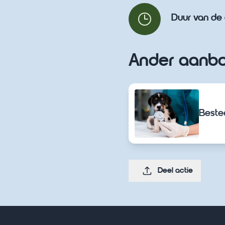
Duur van de 
Ander aanbo
Beste
Deel actie