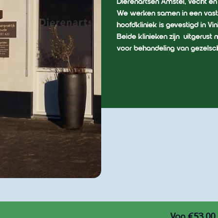
Dierenartsen Amstel, Vecht en
We werken samen in een vast 
hoofdkliniek is gevestigd in 
Beide klinieken zijn uitgerus
voor behandeling van gezelsc
Van €53,00