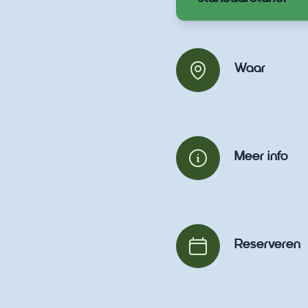
Waar
Meer info
Reserveren