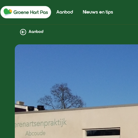
Aanbod
Nieuws en tips
Aanbod