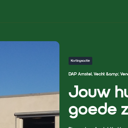
Kortingsactie
DAP Amstel, Vecht &amp; Ven
Jouw hu
goede z