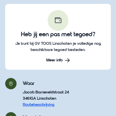
Heb jij een pas met tegoed?
Je kunt bij GV TOOS Linschoten je volledige nog
beschikbare tegoed besteden.
Meer info
Waar
Jacob Barneveldstraat 24
3461GA Linschoten
Routebeschrijving