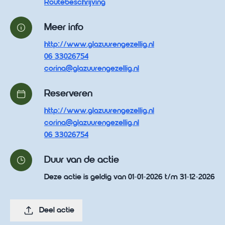
Routebeschrijving
Meer info
http://www.glazuurengezellig.nl
06 33026754
corina@glazuurengezellig.nl
Reserveren
http://www.glazuurengezellig.nl
corina@glazuurengezellig.nl
06 33026754
Duur van de actie
Deze actie is geldig van 01-01-2026 t/m 31-12-2026
Deel actie