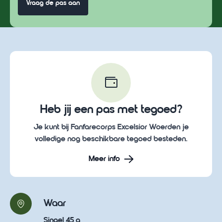
Vraag de pas aan
Heb jij een pas met tegoed?
Je kunt bij Fanfarecorps Excelsior Woerden je
volledige nog beschikbare tegoed besteden.
Meer info
Waar
Singel 45 a