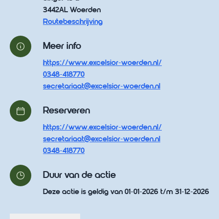
3442AL Woerden
Routebeschrijving
Meer info
https://www.excelsior-woerden.nl/
0348-418770
secretariaat@excelsior-woerden.nl
Reserveren
https://www.excelsior-woerden.nl/
secretariaat@excelsior-woerden.nl
0348-418770
Duur van de actie
Deze actie is geldig van 01-01-2026 t/m 31-12-2026