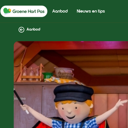
Aanbod
Nieuws en tips
Aanbod