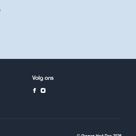
6
Volg ons