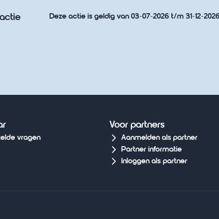
actie
Deze actie is geldig van 03-07-2026 t/m 31-12-202
ar
Voor partners
telde vragen
Aanmelden als partner
Partner informatie
Inloggen als partner