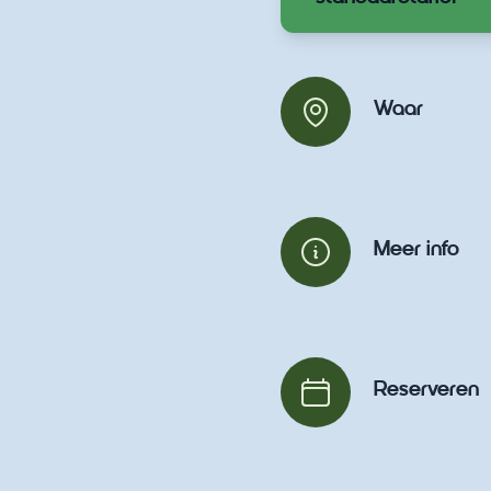
Waar
Meer info
Reserveren